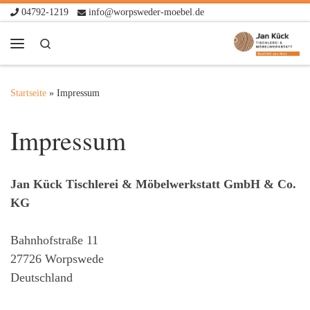
04792-1219
info@worpsweder-moebel.de
Zum Inhalt springen
Search
Menü
Startseite
»
Impressum
Impressum
Jan Kück Tischlerei & Möbelwerkstatt GmbH & Co.
KG
Bahnhofstraße 11
27726 Worpswede
Deutschland