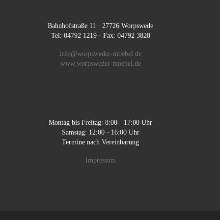
Bahnhofstraße 11 · 27726 Worpswede
Tel: 04792 1219 · Fax: 04792 3828
info@worpsweder-moebel.de
www.worpsweder-moebel.de
Montag bis Freitag: 8:00 - 17:00 Uhr
Samstag: 12:00 - 16:00 Uhr
Termine nach Vereinbarung
Impressum