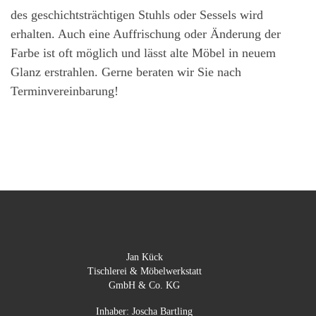
des geschichtsträchtigen Stuhls oder Sessels wird
erhalten. Auch eine Auffrischung oder Änderung der
Farbe ist oft möglich und lässt alte Möbel in neuem
Glanz erstrahlen. Gerne beraten wir Sie nach
Terminvereinbarung!
Jan Kück
Tischlerei & Möbelwerkstatt
GmbH & Co. KG
Inhaber: Joscha Bartling