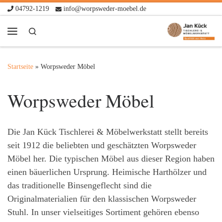
04792-1219
info@worpsweder-moebel.de
Zum Inhalt springen
Search
Menü
Startseite
»
Worpsweder Möbel
Worpsweder Möbel
Die Jan Kück Tischlerei & Möbelwerkstatt stellt bereits
seit 1912 die beliebten und geschätzten Worpsweder
Möbel her. Die typischen Möbel aus dieser Region haben
einen bäuerlichen Ursprung. Heimische Harthölzer und
das traditionelle Binsengeflecht sind die
Originalmaterialien für den klassischen Worpsweder
Stuhl. In unser vielseitiges Sortiment gehören ebenso