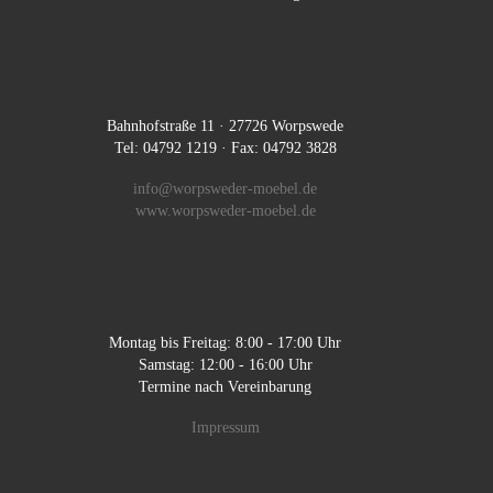
Bahnhofstraße 11 · 27726 Worpswede
Tel: 04792 1219 · Fax: 04792 3828
info@worpsweder-moebel.de
www.worpsweder-moebel.de
Montag bis Freitag: 8:00 - 17:00 Uhr
Samstag: 12:00 - 16:00 Uhr
Termine nach Vereinbarung
Impressum